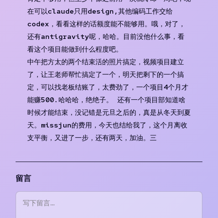
在可以claude只用design,其他编码工作交给
codex，看看这样的话额度能不能够用。哦，对了，
还有antigravity呢，哈哈。目前没他什么事，看
看这个项目能做到什么程度吧。
中午把方太的两个结束活的照片搞定，视频项目建立
了，让王老师帮忙搞定了一个，明天把剩下的一个搞
定，可以找老板结账了，太费劲了，一个项目4个月才
能赚500.哈哈哈，绝绝子。 还有一个项目部知道啥
时候才能结束，没记错是元旦之后的，真是从冬天到夏
天。missjun的费用，今天也结给我了，这个月离收
支平衡，又进了一步，还有两天，加油。三
留言