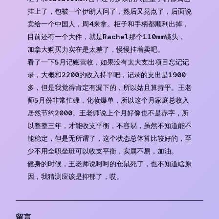
挂上了，包被一个伊朗人问了，然后又晃点了，后面说
卖给一个中国人，周4来拿。柜子和手柄都顺利出掉，
目前还有一个大件，就是Rachel那个110mm镜头，
加拿大购买力实在是太差了，慢慢挂着卖吧。
看了一下5月记账营收，如果没有太大支出项目忘记记
录，大概和2200的收入持平吧，记录的支出是1900
多，但是我觉得肯定有漏下的，所以姑且算持平。王老
师5月份非常忙碌，化妆爆单，所以这个月家庭总收入
居然节约2000。王老师说上个月好像也不是赤字，所
以整整三年，才能收支平衡，不容易，虽然不知道能不
能稳定，但是无所谓了，这个状态总体算比较好的，至
少不用全职坐班可以收支平衡，实属不易，加油。
健身的时候，王老师说呵呵的仓鼠死了，也不知道啥原
因，我猜测应该是抑郁了，哎。
留言