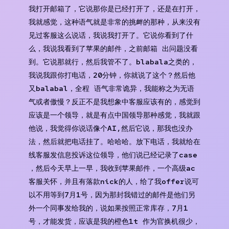
我打开邮箱了，它说那你是已经打开了，还是在打开，
我就感觉，这种语气就是非常的挑衅的那种，从来没有
见过客服这么说话，我说我打开了。它说你看到了什
么，我说我看到了苹果的邮件，之前邮箱 出问题没看
到。它说那就行，然后我管不了。blabala之类的，
我说我跟你打电话，20分钟，你就说了这个？然后他
又balabal，全程 语气非常诡异，我能称之为无语
气或者傲慢？反正不是我想象中客服应该有的，感觉到
应该是一个领导，就是有点中国领导那种感觉，我就跟
他说，我觉得你说话像个AI,然后它说，那我也没办
法，然后就把电话挂了。哈哈哈。放下电话，我就给在
线客服发信息投诉这位领导，他们说已经记录了case
，然后今天早上一早，我收到苹果邮件，一个高级ac
客服关怀，并且有落款nick的人，给了我offer说可
以不用等到7月1号，因为那封我错过的邮件是他们另
外一个同事发给我的，说如果按照正常库存，7月1
号，才能发货，应该是我的橙色1t 作为官换机很少，