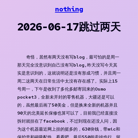
Skip
nothing
to
content
2026-06-17跳过两天
奇怪，居然有两天没有写blog，最可怕的是周一
那天完全没意识到自己没有写blog,昨天没写今天其
实是意识到的，这就说明还是没有形成习惯，并且周一
周二这两天在日常生活中太没有存在感了。实际上15
号周一，下午是收到了多伦多邮寄回来的Osmo
pocket3，全新未开封的零售机器，大疆还是可以
的，虽然最后画了50美金，但是换来全新的机器并且
90天的北美延长保修也算可以了，目前我已经直接没
拆封就挂在了facebook，不过到现在还没人问，因
为这个机器最近网上挂的挺多的，630块钱，带mic和
保护壳和磁吸配件。看看吧，最后550能卖掉也行，留