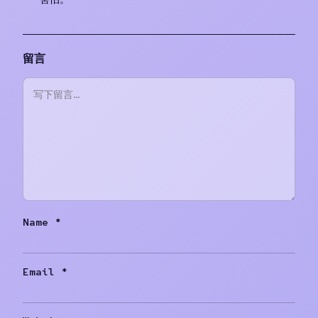
留言
Name
*
Email
*