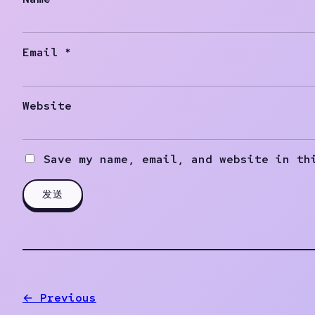
Email
*
Website
Save my name, email, and website in th
← Previous