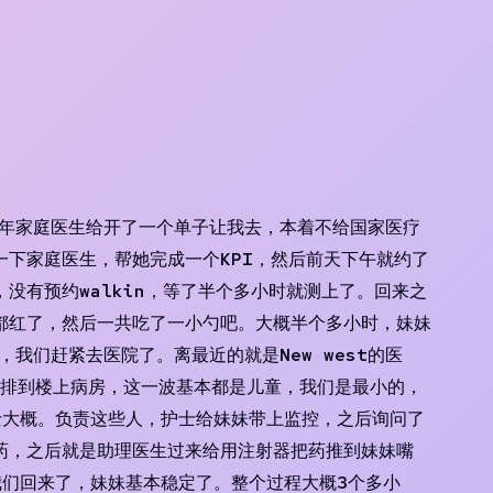
去年家庭医生给开了一个单子让我去，本着不给国家医疗
下家庭医生，帮她完成一个KPI，然后前天下午就约了
有预约walkin，等了半个多小时就测上了。回来之
都红了，然后一共吃了一小勺吧。大概半个多小时，妹妹
我们赶紧去医院了。离最近的就是New west的医
安排到楼上病房，这一波基本都是儿童，我们是最小的，
士大概。负责这些人，护士给妹妹带上监控，之后询问了
药，之后就是助理医生过来给用注射器把药推到妹妹嘴
们回来了，妹妹基本稳定了。整个过程大概3个多小