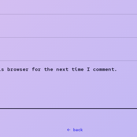
is browser for the next time I comment.
← back