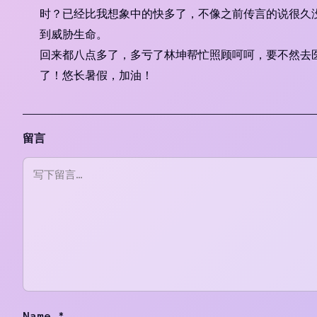
时？已经比我想象中的快多了，不像之前传言的说很久
到威胁生命。
回来都八点多了，多亏了林坤帮忙照顾呵呵，要不然去医
了！悠长暑假，加油！
留言
Name
*