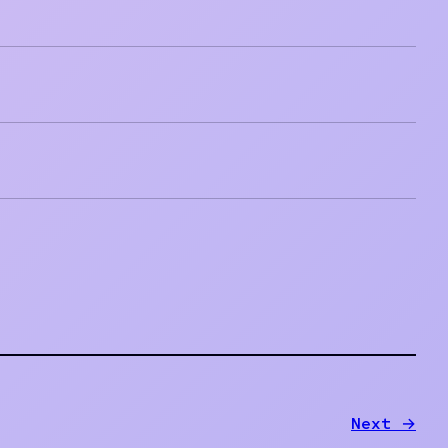
Next →