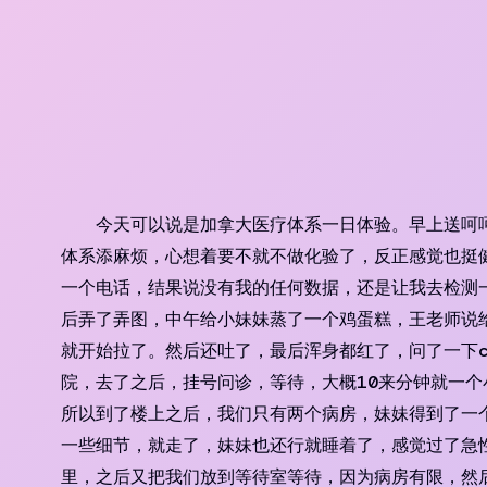
Skip
to
content
今天可以说是加拿大医疗体系一日体验。早上送呵呵
体系添麻烦，心想着要不就不做化验了，反正感觉也挺
一个电话，结果说没有我的任何数据，还是让我去检测一
后弄了弄图，中午给小妹妹蒸了一个鸡蛋糕，王老师说
就开始拉了。然后还吐了，最后浑身都红了，问了一下ch
院，去了之后，挂号问诊，等待，大概10来分钟就一
所以到了楼上之后，我们只有两个病房，妹妹得到了一
一些细节，就走了，妹妹也还行就睡着了，感觉过了急
里，之后又把我们放到等待室等待，因为病房有限，然