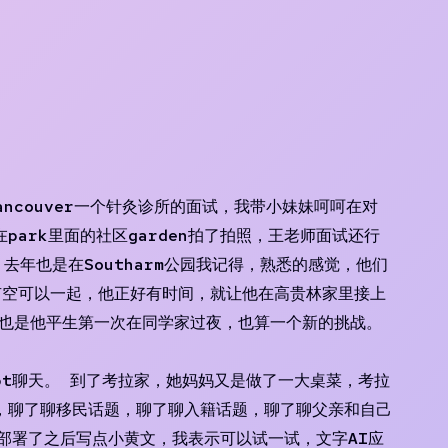
ncouver一个针灸诊所的面试，我带小妹妹呵呵在对
park里面的社区garden拍了拍照，王老师面试还行
，去年也是在Southarm公园我记得，熟悉的感觉，他们
有空可以一起，他正好有时间，就让他在高贵林家里接上
试，也是他平生第一次在同学家过夜，也算一个新的挑战。
gpt聊天。 到了考拉家，她妈妈又是做了一大桌菜，考拉
，聊了聊移民话题，聊了聊入籍话题，聊了聊父亲和自己
部署了之后写点小黄文，我表示可以试一试，文字AI应