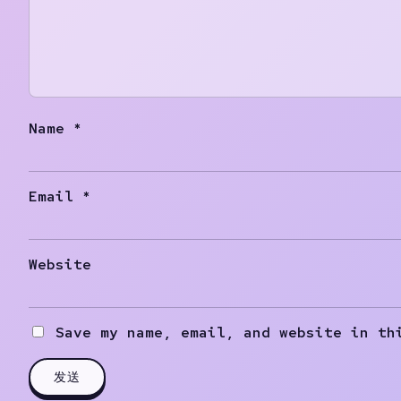
Name
*
Email
*
Website
Save my name, email, and website in th