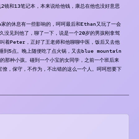
一机2镜和13笔记本，本来说给他钱，康总在他也没好意思
n家的休息有一些影响的，呵呵最后和Ethan又玩了一会
在，好久没见到他了，聊了一下，说是一个20岁的男孩刚拿驾
叫着Peter，正好了王老师和他聊聊中医，饭后又去他
点。晚上随便吃了点火锅，又去blue mountain
挺好的那种小孩。碰到一个小宝的女同学，之前一个班后来
官僚，保守，不作为，不出错的这么一个人。呵呵想要下