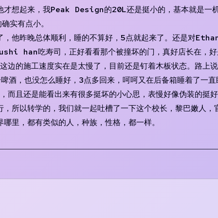
想起来，我Peak Design的20L还是挺小的，基本就是
的确实有点小。
呵了，他昨晚总体顺利，睡的不算好，5点就起来了。还是对Etha
，去Sushi han吃寿司，正好看看那个被撞坏的门，真好店长
是这边的施工速度实在是太慢了，目前还是钉着木板状态。路上说
酒，也没怎么睡好，3点多回来，呵呵又在后备箱睡着了一直睡到5
满足脏话，而且还是能看出来有很多挺坏的小心思，表慢好像伪装的
行，所以转学的，我们就一起吐槽了一下这个校长，黎巴嫩人，
界哪里，都有类似的人，种族，性格，都一样。