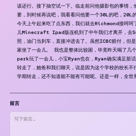
该还行。接下抽空试一下。临走前问他摄影包的事情，他才
要，到时候再说吧，我看看问他要一个30L的吧，20L
今天上午起来吃了点东西，我们就去Richmond接呵
儿Minecraft Ipad版连机到了中午我们才离开
照，油门当刹车，直接冲进去了。虽然ICBC赔付，但
家坐了一会儿。 我也是整体比较困，毕竟昨天喝了几个啤
park玩了一会儿，小宝Ryan也在，Ryan确实
转走了，她爸和我们聊天，说是因为这个学校的校长不
学期转走，还不知道能不能有可能呢。还是一样，全世
留言