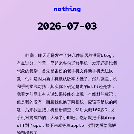
Skip
nothing
to
content
2026-07-03
哇塞，昨天还是发生了好几件事居然没写blog，
有点过分。昨天一早起来备份迁移手机，发现还是比我
想象的复杂，首先是备份的老手机文件新手机无法恢
复，估计是因为新手机默认版本太低了。然后就是手机
和手机接线对拷，其实你不确定是走的wifi还是线，
我看之前网上有人说如果接线会出现一个线材的标记，
但是我的没有，而且我也换了两根线，应该不是线的问
题，后来我是把手机相册清空，然后大概100多G，才
手机对拷成功的，大概半小时吧。然后就把手机drop
off到了ups，接下来就等着apple 收到之后给我解
除预授权了。