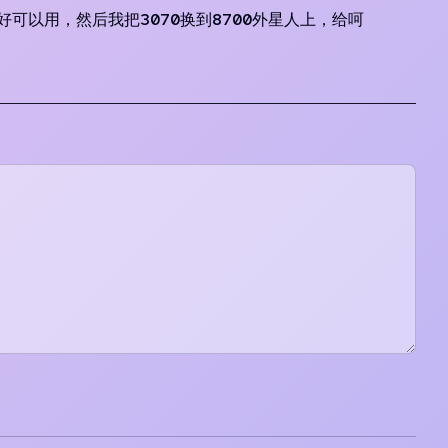
好可以用，然后我把3070换到8700外星人上，给呵