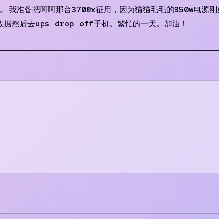
说。我准备把呵呵那台3700x征用，因为猫猫毛毛的850w电源刚
然后去ups drop off手机。繁忙的一天。加油！